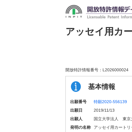
アッセイ用カ
開放特許情報番号：
L2026000024
基本情報
出願番号
特願2020-556139
出願日
2019/11/13
出願人
国立大学法人 東京
発明の名称
アッセイ用カートリ