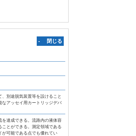
‐ 閉じる
て、別途脱気装置等を設けること
能なアッセイ用カートリッジデバ
流を達成できる。流路内の液体容
ることができる。測定領域である
イが可能である点でも優れてい