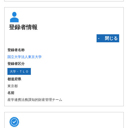
登録者情報
‐ 閉じる
登録者名称
国立大学法人東京大学
登録者区分
大学・ＴＬＯ
都道府県
東京都
名前
産学連携法務課知的財産管理チーム