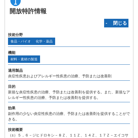
開放特許情報
‐ 閉じる
技術分野
食品・バイオ
化学・薬品
機能
材料・素材の製造
適用製品
炎症性疾患およびアレルギー性疾患の治療、予防または改善剤
目的
新規な炎症性疾患の治療、予防または改善剤を提供する。また、新規なア
レルギー性疾患の治療、予防または改善剤を提供する。
効果
副作用の少ない炎症性疾患の治療、予防または改善剤を提供することがで
きる。
技術概要
（±）５，６－ジヒドロキシ－８Ｚ、１１Ｚ、１４Ｚ、１７Ｚ－エイコサ