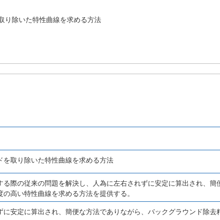
取り除いた特性曲線を求める方法
ドを取り除いた特性曲線を求める方法
する際の従来の問題を解決し、人為に左右されずに安定に算出され、簡
度の高い特性曲線を求める方法を提供する。
ずに安定に算出され、簡便な方法でありながら、バックグラウンド除去