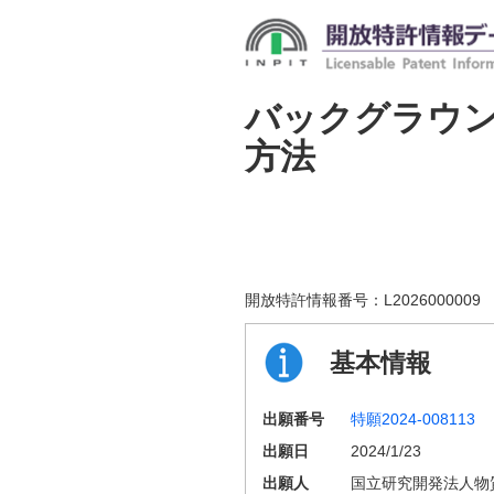
バックグラウ
方法
開放特許情報番号：
L2026000009
基本情報
出願番号
特願2024-008113
出願日
2024/1/23
出願人
国立研究開発法人物