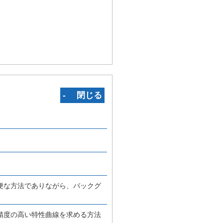
‐ 閉じる
便な方法でありながら、バックグ
精度の高い特性曲線を求める方法