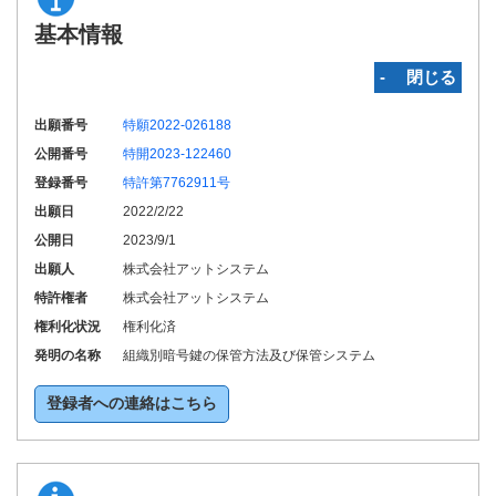
基本情報
‐ 閉じる
出願番号
特願2022-026188
公開番号
特開2023-122460
登録番号
特許第7762911号
出願日
2022/2/22
公開日
2023/9/1
出願人
株式会社アットシステム
特許権者
株式会社アットシステム
権利化状況
権利化済
発明の名称
組織別暗号鍵の保管方法及び保管システム
登録者への連絡はこちら