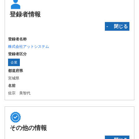
登録者情報
‐ 閉じる
登録者名称
株式会社アットシステム
登録者区分
企業
都道府県
宮城県
名前
佐宗 美智代
その他の情報