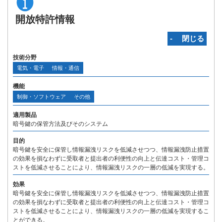
開放特許情報
‐ 閉じる
技術分野
電気・電子
情報・通信
機能
制御・ソフトウェア
その他
適用製品
暗号鍵の保管方法及びそのシステム
目的
暗号鍵を安全に保管し情報漏洩リスクを低減させつつ、情報漏洩防止措置
の効果を損なわずに受取者と提出者の利便性の向上と伝達コスト・管理コ
ストを低減させることにより、情報漏洩リスクの一層の低減を実現する。
効果
暗号鍵を安全に保管し情報漏洩リスクを低減させつつ、情報漏洩防止措置
の効果を損なわずに受取者と提出者の利便性の向上と伝達コスト・管理コ
ストを低減させることにより、情報漏洩リスクの一層の低減を実現するこ
とができる。