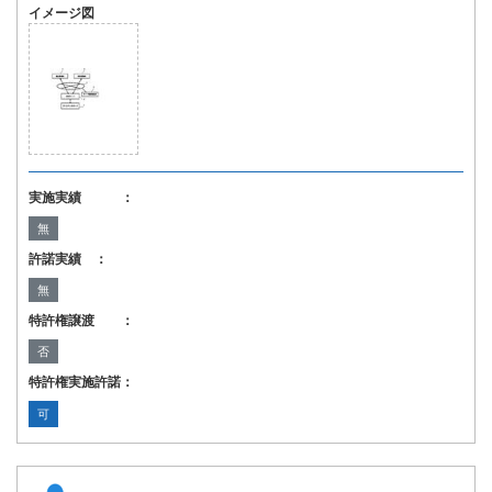
イメージ図
実施実績 ：
無
許諾実績 ：
無
特許権譲渡 ：
否
特許権実施許諾：
可