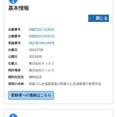
基本情報
‐ 閉じる
出願番号
特願2021-123612
公開番号
特開2023-019123
登録番号
特許第7681456号
出願日
2021/7/28
公開日
2023/2/9
出願人
株式会社ディスコ
特許権者
株式会社ディスコ
権利化状況
権利化済
発明の名称
防振ゴム生成装置及び防振ゴム生成装置の使用方法
登録者への連絡はこちら