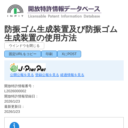
防振ゴム生成装置及び防振ゴム
生成装置の使用方法
ウインドウを閉じる
固定URLをコピー
印刷
XにPOST
公開公報を見る
登録公報を見る
経過情報を見る
開放特許情報番号：
L2026000002
開放特許情報登録日：
2026/1/23
最新更新日：
2026/1/23