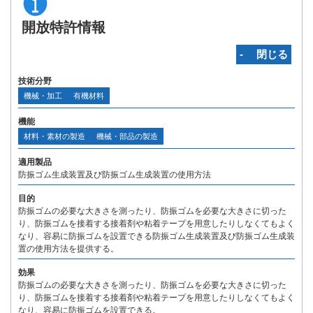
開放特許情報
‐ 閉じる
技術分野
機械・加工
有機材料
機能
材料・素材の製造
機械・部品の製造
適用製品
防振ゴム生成装置及び防振ゴム生成装置の使用方法
目的
防振ゴムの必要な大きさを測ったり、防振ゴムを必要な大きさに切った
り、防振ゴムを接着する接着剤や粘着テープを用意したりしなくてもよく
なり、容易に防振ゴムを設置できる防振ゴム生成装置及び防振ゴム生成装
置の使用方法を提供する。
効果
防振ゴムの必要な大きさを測ったり、防振ゴムを必要な大きさに切った
り、防振ゴムを接着する接着剤や粘着テープを用意したりしなくてもよく
なり、容易に防振ゴムを設置できる。