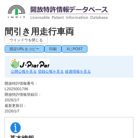
間引き用走行車両
ウインドウを閉じる
固定URLをコピー
印刷
XにPOST
公開公報を見る
登録公報を見る
経過情報を見る
開放特許情報番号：
L2025001796
開放特許情報登録日：
2026/1/7
最新更新日：
2026/1/7