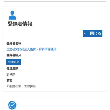
登録者情報
‐ 閉じる
登録者名称
国立研究開発法人物質・材料研究機構
登録者区分
学術研究
都道府県
茨城県
名前
知的財産室 管理担当