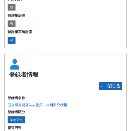
無
特許権譲渡 ：
否
特許権実施許諾：
可
登録者情報
‐ 閉じる
登録者名称
国立研究開発法人物質・材料研究機構
登録者区分
学術研究
都道府県