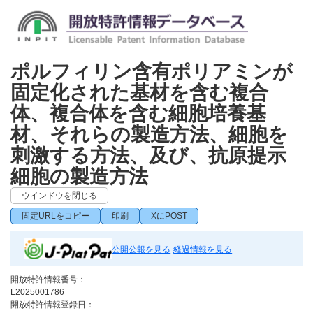
ポルフィリン含有ポリアミンが
固定化された基材を含む複合
体、複合体を含む細胞培養基
材、それらの製造方法、細胞を
刺激する方法、及び、抗原提示
細胞の製造方法
ウインドウを閉じる
固定URLをコピー
印刷
XにPOST
公開公報を見る
経過情報を見る
開放特許情報番号：
L2025001786
開放特許情報登録日：