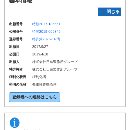
基本情報
‐ 閉じる
出願番号
特願2017-185661
公開番号
特開2019-059849
登録番号
特許第7075737号
出願日
2017/9/27
公開日
2019/4/18
出願人
株式会社日進製作所グループ
特許権者
株式会社日進製作所グループ
権利化状況
権利化済
発明の名称
発電性作動流体
登録者への連絡はこちら