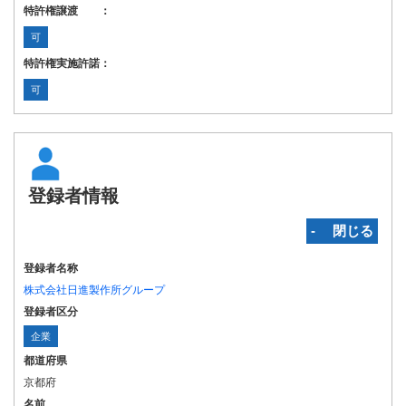
特許権譲渡 ：
可
特許権実施許諾：
可
登録者情報
‐ 閉じる
登録者名称
株式会社日進製作所グループ
登録者区分
企業
都道府県
京都府
名前