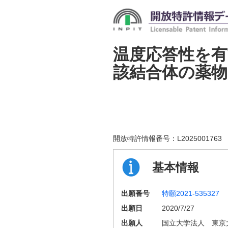
温度応答性を
該結合体の薬
開放特許情報番号：
L2025001763
基本情報
出願番号
特願2021-535327
出願日
2020/7/27
出願人
国立大学法人 東京