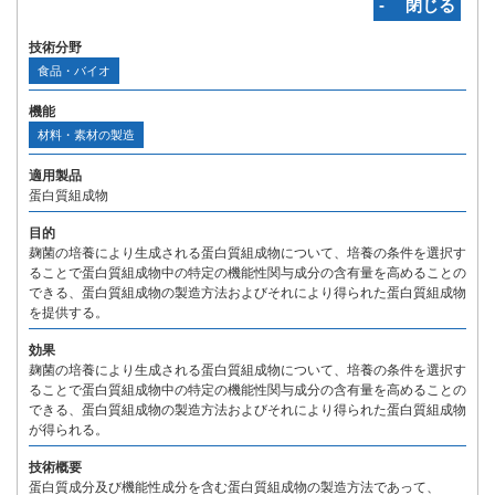
‐ 閉じる
技術分野
食品・バイオ
機能
材料・素材の製造
適用製品
蛋白質組成物
目的
麹菌の培養により生成される蛋白質組成物について、培養の条件を選択す
ることで蛋白質組成物中の特定の機能性関与成分の含有量を高めることの
できる、蛋白質組成物の製造方法およびそれにより得られた蛋白質組成物
を提供する。
効果
麹菌の培養により生成される蛋白質組成物について、培養の条件を選択す
ることで蛋白質組成物中の特定の機能性関与成分の含有量を高めることの
できる、蛋白質組成物の製造方法およびそれにより得られた蛋白質組成物
が得られる。
技術概要
蛋白質成分及び機能性成分を含む蛋白質組成物の製造方法であって、