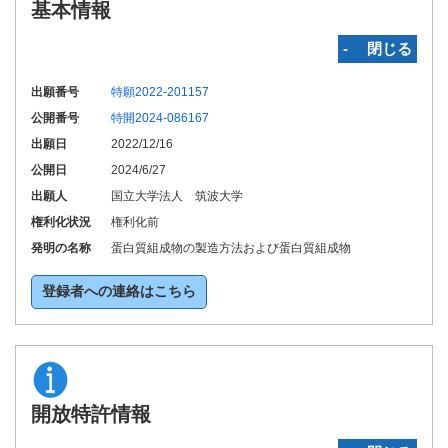
基本情報
‐ 閉じる
出願番号
特願2022-201157
公開番号
特開2024-086167
出願日
2022/12/16
公開日
2024/6/27
出願人
国立大学法人 筑波大学
権利化状況
権利化前
発明の名称
蛋白質組成物の製造方法および蛋白質組成物
登録者への連絡はこちら
開放特許情報