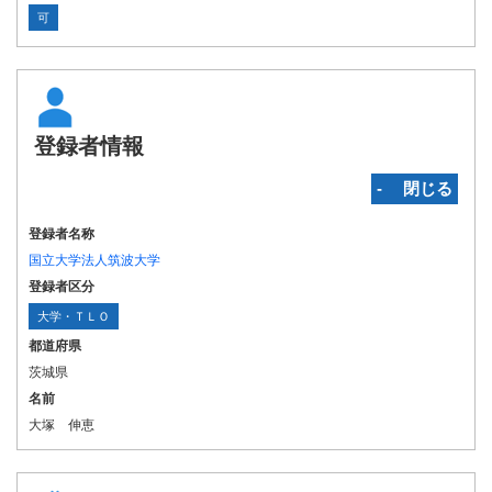
可
登録者情報
‐ 閉じる
登録者名称
国立大学法人筑波大学
登録者区分
大学・ＴＬＯ
都道府県
茨城県
名前
大塚 伸恵