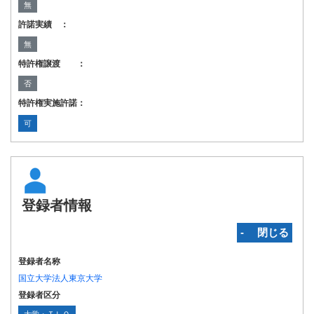
無
許諾実績 ：
無
特許権譲渡 ：
否
特許権実施許諾：
可
登録者情報
‐ 閉じる
登録者名称
国立大学法人東京大学
登録者区分