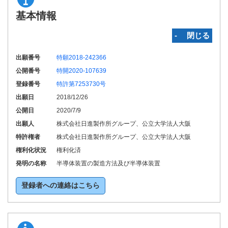
基本情報
‐ 閉じる
出願番号
特願2018-242366
公開番号
特開2020-107639
登録番号
特許第7253730号
出願日
2018/12/26
公開日
2020/7/9
出願人
株式会社日進製作所グループ、公立大学法人大阪
特許権者
株式会社日進製作所グループ、公立大学法人大阪
権利化状況
権利化済
発明の名称
半導体装置の製造方法及び半導体装置
登録者への連絡はこちら