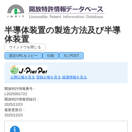
半導体装置の製造方法及び半導
体装置
ウインドウを閉じる
固定URLをコピー
印刷
XにPOST
公開公報を見る
登録公報を見る
経過情報を見る
開放特許情報番号：
L2025001722
開放特許情報登録日：
2025/12/23
最新更新日：
2025/12/23