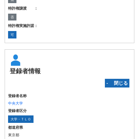
特許権譲渡 ：
否
特許権実施許諾：
可
登録者情報
‐ 閉じる
登録者名称
中央大学
登録者区分
大学・ＴＬＯ
都道府県
東京都