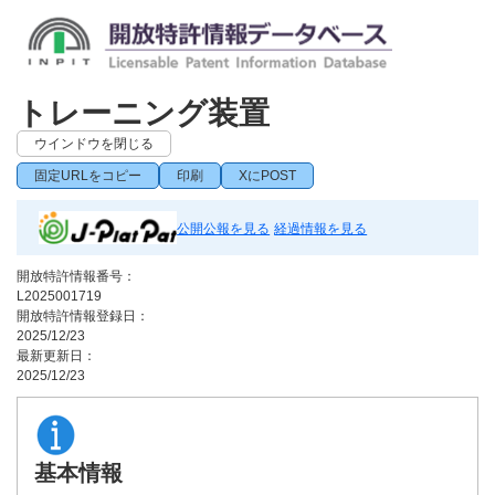
トレーニング装置
ウインドウを閉じる
固定URLをコピー
印刷
XにPOST
公開公報を見る
経過情報を見る
開放特許情報番号：
L2025001719
開放特許情報登録日：
2025/12/23
最新更新日：
2025/12/23
基本情報