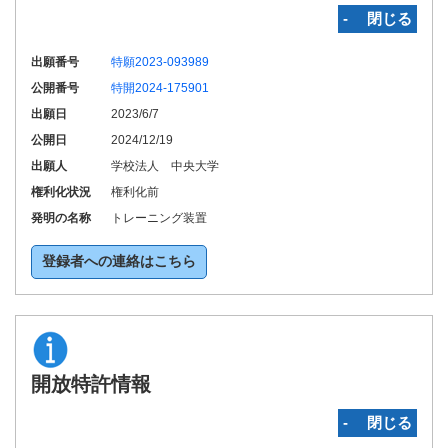
‐ 閉じる
出願番号
特願2023-093989
公開番号
特開2024-175901
出願日
2023/6/7
公開日
2024/12/19
出願人
学校法人 中央大学
権利化状況
権利化前
発明の名称
トレーニング装置
登録者への連絡はこちら
開放特許情報
‐ 閉じる