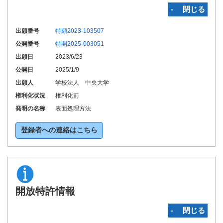
‐ 閉じる
出願番号
特願2023-103507
公開番号
特開2025-003051
出願日
2023/6/23
公開日
2025/1/9
出願人
学校法人 中央大学
権利化状況
権利化前
発明の名称
表面処理方法
登録者への連絡はこちら
開放特許情報
‐ 閉じる