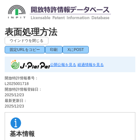
表面処理方法
ウインドウを閉じる
固定URLをコピー
印刷
XにPOST
公開公報を見る
経過情報を見る
開放特許情報番号：
L2025001718
開放特許情報登録日：
2025/12/23
最新更新日：
2025/12/23
基本情報