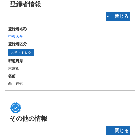
登録者情報
‐ 閉じる
登録者名称
中央大学
登録者区分
大学・ＴＬＯ
都道府県
東京都
名前
西 信敬
その他の情報
‐ 閉じる