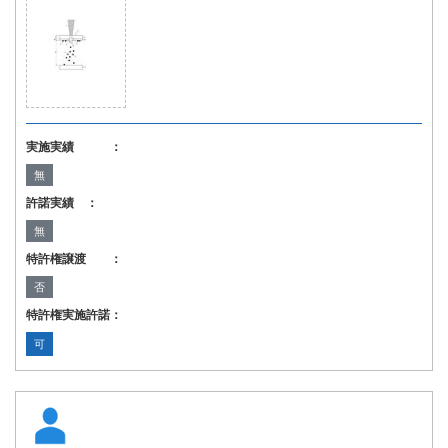
実施実績 ：
無
許諾実績 ：
無
特許権譲渡 ：
否
特許権実施許諾：
可