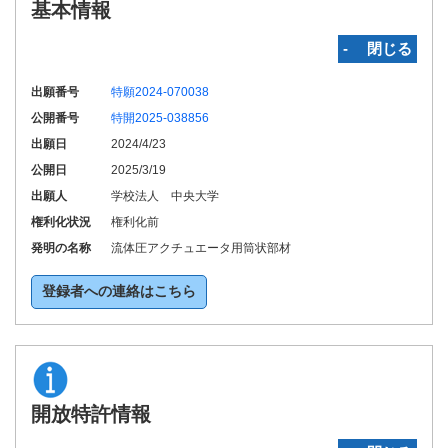
基本情報
‐ 閉じる
出願番号
特願2024-070038
公開番号
特開2025-038856
出願日
2024/4/23
公開日
2025/3/19
出願人
学校法人 中央大学
権利化状況
権利化前
発明の名称
流体圧アクチュエータ用筒状部材
登録者への連絡はこちら
開放特許情報