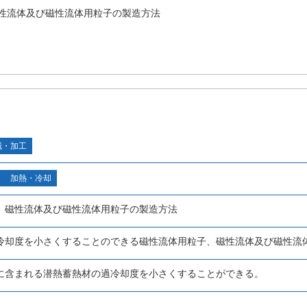
性流体及び磁性流体用粒子の製造方法
械・加工
加熱・冷却
、磁性流体及び磁性流体用粒子の製造方法
冷却度を小さくすることのできる磁性流体用粒子、磁性流体及び磁性流
に含まれる潜熱蓄熱材の過冷却度を小さくすることができる。