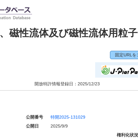
、磁性流体及び磁性流体用粒子
固定URLを
開放特許情報登録日：
2025/12/23
公開番号
特開2025-131029
公開日
2025/9/9
権利化状