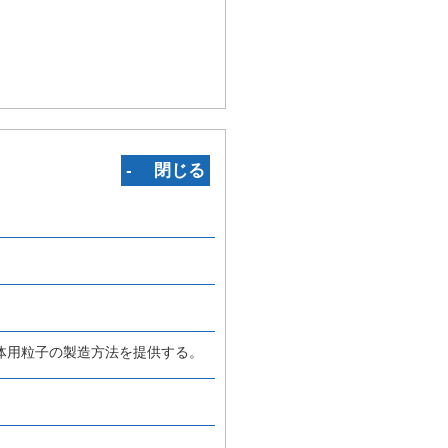
‐ 閉じる
体用粒子の製造方法を提供する。