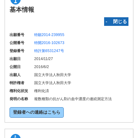
基本情報
‐ 閉じる
出願番号
特願2014-239955
公開番号
特開2016-102673
登録番号
特許第6531247号
出願日
2014/11/27
公開日
2016/6/2
出願人
国立大学法人秋田大学
特許権者
国立大学法人秋田大学
権利化状況
権利化済
発明の名称
複数種類の抗がん剤の血中濃度の連続測定方法
登録者への連絡はこちら