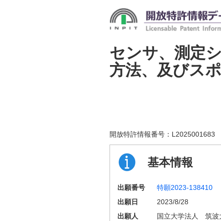
センサ、測定
方法、及びス
開放特許情報番号：
L2025001683
基本情報
出願番号
特願2023-138410
出願日
2023/8/28
出願人
国立大学法人 筑波