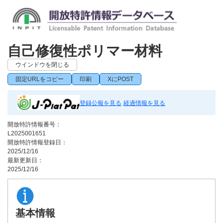
自己修復性ポリマー材料
ウインドウを閉じる
固定URLをコピー
印刷
XにPOST
登録公報を見る
経過情報を見る
開放特許情報番号：
L2025001651
開放特許情報登録日：
2025/12/16
最新更新日：
2025/12/16
基本情報