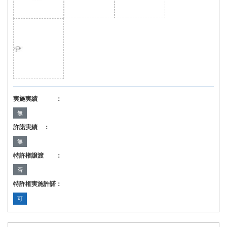
実施実績 ：
無
許諾実績 ：
無
特許権譲渡 ：
否
特許権実施許諾：
可