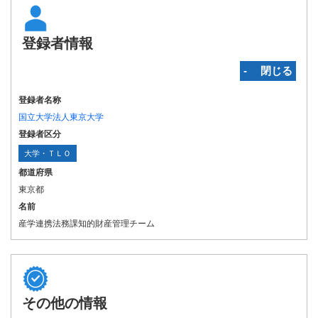
登録者情報
‐ 閉じる
登録者名称
国立大学法人東京大学
登録者区分
大学・ＴＬＯ
都道府県
東京都
名前
産学連携法務課知的財産管理チーム
その他の情報