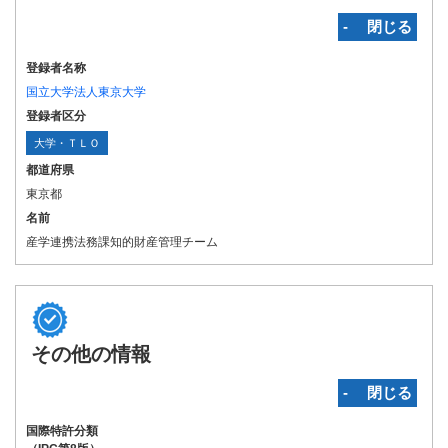
‐ 閉じる
登録者名称
国立大学法人東京大学
登録者区分
大学・ＴＬＯ
都道府県
東京都
名前
産学連携法務課知的財産管理チーム
その他の情報
‐ 閉じる
国際特許分類