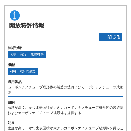
開放特許情報
‐ 閉じる
技術分野
化学・薬品
無機材料
機能
材料・素材の製造
適用製品
カーボンナノチューブ成形体の製造方法およびカーボンナノチューブ成形
体
目的
密度が高く、かつ比表面積が大きいカーボンナノチューブ成形体の製造法
およびカーボンナノチューブ成形体を提供する。
効果
密度が高く、かつ比表面積が大きいカーボンナノチューブ成形体を得るこ