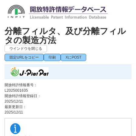
分離フィルタ、及び分離フィル
タの製造方法
ウインドウを閉じる
固定URLをコピー
印刷
XにPOST
開放特許情報番号：
L2025001635
開放特許情報登録日：
2025/12/11
最新更新日：
2025/12/11