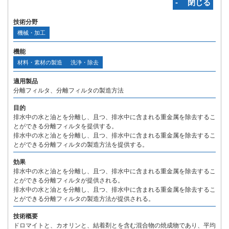
‐ 閉じる
技術分野
機械・加工
機能
材料・素材の製造
洗浄・除去
適用製品
分離フィルタ、分離フィルタの製造方法
目的
排水中の水と油とを分離し、且つ、排水中に含まれる重金属を除去するこ
とができる分離フィルタを提供する。
排水中の水と油とを分離し、且つ、排水中に含まれる重金属を除去するこ
とができる分離フィルタの製造方法を提供する。
効果
排水中の水と油とを分離し、且つ、排水中に含まれる重金属を除去するこ
とができる分離フィルタが提供される。
排水中の水と油とを分離し、且つ、排水中に含まれる重金属を除去するこ
とができる分離フィルタの製造方法が提供される。
技術概要
ドロマイトと、カオリンと、結着剤とを含む混合物の焼成物であり、平均