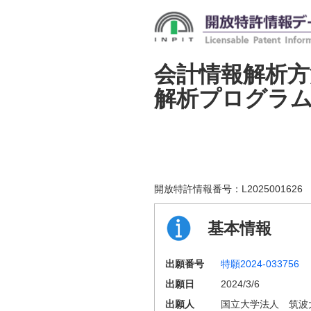
会計情報解析方
解析プログラ
開放特許情報番号：
L2025001626
基本情報
出願番号
特願2024-033756
出願日
2024/3/6
出願人
国立大学法人 筑波