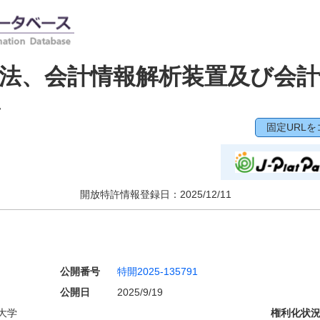
法、会計情報解析装置及び会計
ム
固定URLを
開放特許情報登録日：
2025/12/11
公開番号
特開2025-135791
公開日
2025/9/19
大学
権利化状