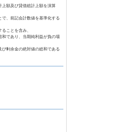
計上額及び貸借総計上額を演算
とで、前記会計数値を基準化する
することを含み、
総和であり、当期純利益が負の場
及び剰余金の絶対値の総和である