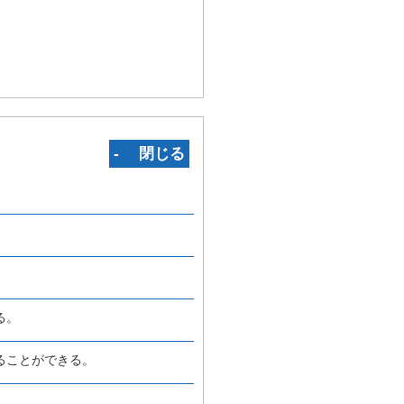
‐ 閉じる
る。
ることができる。