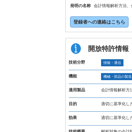
発明の名称
会計情報解析方法、
登録者への連絡はこちら
開放特許情報
技術分野
情報・通信
機能
機械・部品の製造
適用製品
会計情報解析方
目的
適切に基準化し
効果
適切に基準化し
技術概要
解析対象の会計