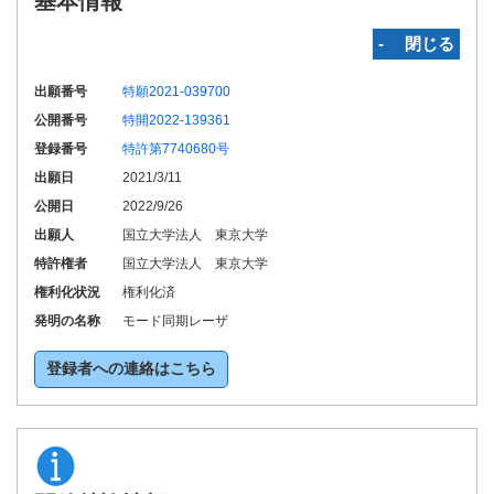
基本情報
‐ 閉じる
出願番号
特願2021-039700
公開番号
特開2022-139361
登録番号
特許第7740680号
出願日
2021/3/11
公開日
2022/9/26
出願人
国立大学法人 東京大学
特許権者
国立大学法人 東京大学
権利化状況
権利化済
発明の名称
モード同期レーザ
登録者への連絡はこちら