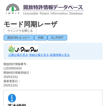
モード同期レーザ
ウインドウを閉じる
固定URLをコピー
印刷
XにPOST
公開公報を見る
登録公報を見る
経過情報を見る
開放特許情報番号：
L2025001624
開放特許情報登録日：
2025/12/11
最新更新日：
2025/12/11