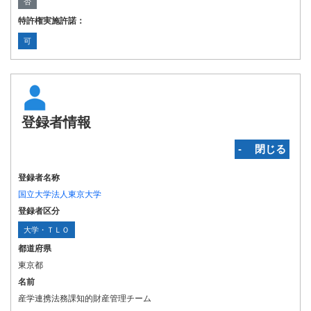
否
特許権実施許諾：
可
登録者情報
‐ 閉じる
登録者名称
国立大学法人東京大学
登録者区分
大学・ＴＬＯ
都道府県
東京都
名前
産学連携法務課知的財産管理チーム