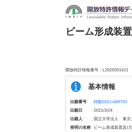
ビーム形成装置
開放特許情報番号：
L2025001621
基本情報
出願番号
特願2021-049793
出願日
2021/3/24
出願人
国立大学法人 東京
発明の名称
ビーム形成装置及び