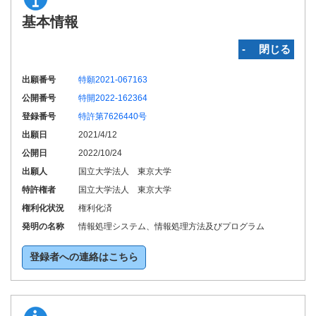
基本情報
‐ 閉じる
出願番号
特願2021-067163
公開番号
特開2022-162364
登録番号
特許第7626440号
出願日
2021/4/12
公開日
2022/10/24
出願人
国立大学法人 東京大学
特許権者
国立大学法人 東京大学
権利化状況
権利化済
発明の名称
情報処理システム、情報処理方法及びプログラム
登録者への連絡はこちら