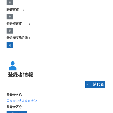
無
許諾実績 ：
無
特許権譲渡 ：
否
特許権実施許諾：
可
登録者情報
‐ 閉じる
登録者名称
国立大学法人東京大学
登録者区分