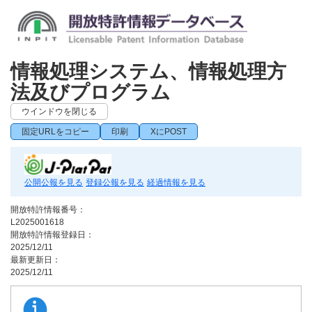
情報処理システム、情報処理方
法及びプログラム
ウインドウを閉じる
固定URLをコピー
印刷
XにPOST
公開公報を見る
登録公報を見る
経過情報を見る
開放特許情報番号：
L2025001618
開放特許情報登録日：
2025/12/11
最新更新日：
2025/12/11