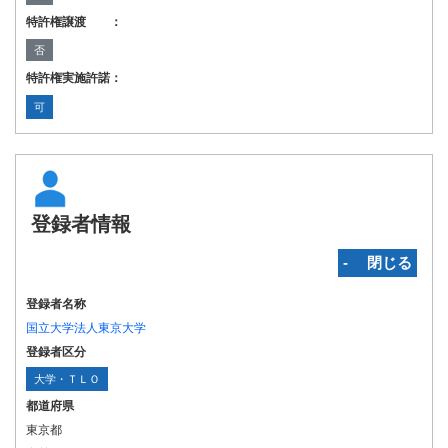
特許権譲渡 ：
否
特許権実施許諾：
可
登録者情報
‐ 閉じる
登録者名称
国立大学法人東京大学
登録者区分
大学・ＴＬＯ
都道府県
東京都