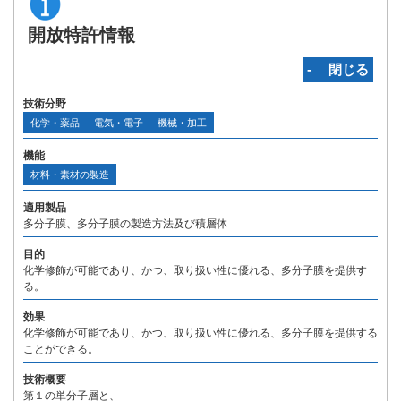
開放特許情報
‐ 閉じる
技術分野
化学・薬品
電気・電子
機械・加工
機能
材料・素材の製造
適用製品
多分子膜、多分子膜の製造方法及び積層体
目的
化学修飾が可能であり、かつ、取り扱い性に優れる、多分子膜を提供す
る。
効果
化学修飾が可能であり、かつ、取り扱い性に優れる、多分子膜を提供する
ことができる。
技術概要
第１の単分子層と、