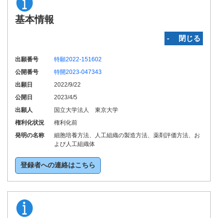
基本情報
‐ 閉じる
出願番号
特願2022-151602
公開番号
特開2023-047343
出願日
2022/9/22
公開日
2023/4/5
出願人
国立大学法人 東京大学
権利化状況
権利化前
発明の名称
細胞培養方法、人工組織の製造方法、薬剤評価方法、お
よび人工組織体
登録者への連絡はこちら