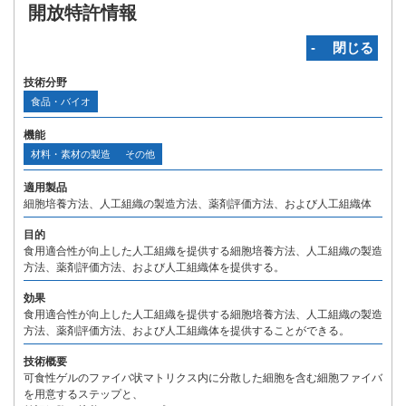
開放特許情報
‐ 閉じる
技術分野
食品・バイオ
機能
材料・素材の製造
その他
適用製品
細胞培養方法、人工組織の製造方法、薬剤評価方法、および人工組織体
目的
食用適合性が向上した人工組織を提供する細胞培養方法、人工組織の製造
方法、薬剤評価方法、および人工組織体を提供する。
効果
食用適合性が向上した人工組織を提供する細胞培養方法、人工組織の製造
方法、薬剤評価方法、および人工組織体を提供することができる。
技術概要
可食性ゲルのファイバ状マトリクス内に分散した細胞を含む細胞ファイバ
を用意するステップと、