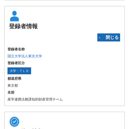
登録者情報
‐ 閉じる
登録者名称
国立大学法人東京大学
登録者区分
大学・ＴＬＯ
都道府県
東京都
名前
産学連携法務課知的財産管理チーム