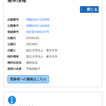
基本情報
‐ 閉じる
出願番号
特願2023-115698
公開番号
特開2023-126468
登録番号
特許第7580147号
出願日
2019/1/31
公開日
2023/9/7
出願人
国立大学法人 東京大学
特許権者
国立大学法人 東京大学
権利化状況
権利化済
発明の名称
手術用鉗子
登録者への連絡はこちら