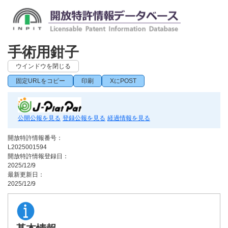
手術用鉗子
ウインドウを閉じる
固定URLをコピー
印刷
XにPOST
公開公報を見る
登録公報を見る
経過情報を見る
開放特許情報番号：
L2025001594
開放特許情報登録日：
2025/12/9
最新更新日：
2025/12/9