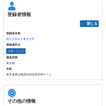
登録者情報
‐ 閉じる
登録者名称
国立大学法人東京大学
登録者区分
大学・ＴＬＯ
都道府県
東京都
名前
産学連携法務課知的財産管理チーム
その他の情報