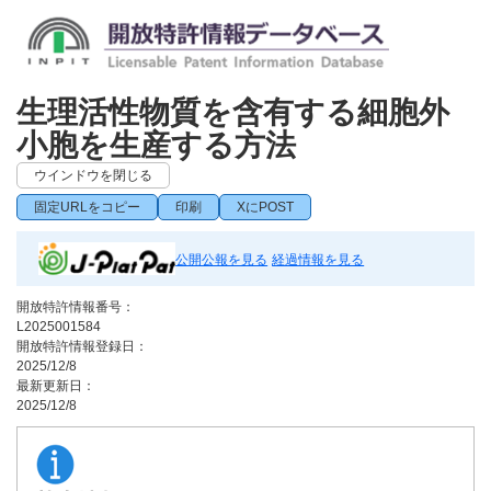
生理活性物質を含有する細胞外
小胞を生産する方法
ウインドウを閉じる
固定URLをコピー
印刷
XにPOST
公開公報を見る
経過情報を見る
開放特許情報番号：
L2025001584
開放特許情報登録日：
2025/12/8
最新更新日：
2025/12/8