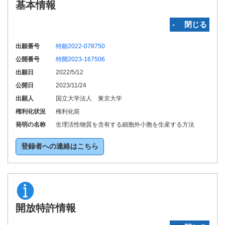
基本情報
‐ 閉じる
出願番号
特願2022-078750
公開番号
特開2023-167506
出願日
2022/5/12
公開日
2023/11/24
出願人
国立大学法人 東京大学
権利化状況
権利化前
発明の名称
生理活性物質を含有する細胞外小胞を生産する方法
登録者への連絡はこちら
開放特許情報