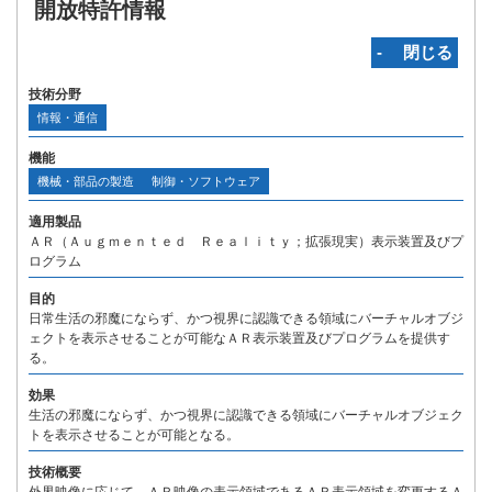
開放特許情報
‐ 閉じる
技術分野
情報・通信
機能
機械・部品の製造
制御・ソフトウェア
適用製品
ＡＲ（Ａｕｇｍｅｎｔｅｄ Ｒｅａｌｉｔｙ；拡張現実）表示装置及びプ
ログラム
目的
日常生活の邪魔にならず、かつ視界に認識できる領域にバーチャルオブジ
ェクトを表示させることが可能なＡＲ表示装置及びプログラムを提供す
る。
効果
生活の邪魔にならず、かつ視界に認識できる領域にバーチャルオブジェク
トを表示させることが可能となる。
技術概要