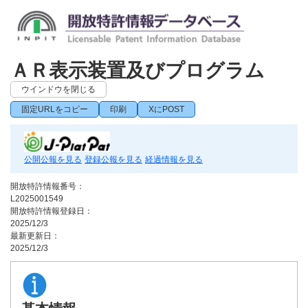
ＡＲ表示装置及びプログラム
ウインドウを閉じる
固定URLをコピー
印刷
XにPOST
公開公報を見る
登録公報を見る
経過情報を見る
開放特許情報番号：
L2025001549
開放特許情報登録日：
2025/12/3
最新更新日：
2025/12/3