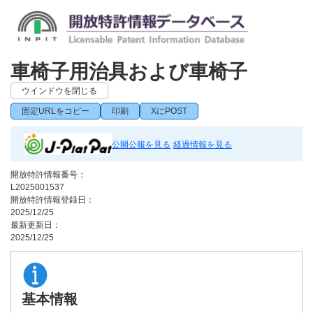
車椅子用治具および車椅子
ウインドウを閉じる
固定URLをコピー
印刷
XにPOST
公開公報を見る
経過情報を見る
開放特許情報番号：
L2025001537
開放特許情報登録日：
2025/12/25
最新更新日：
2025/12/25
基本情報