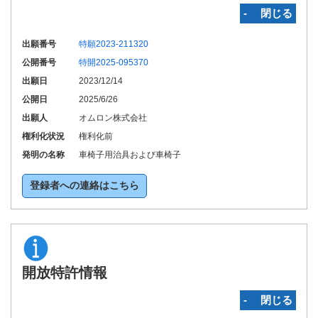
‐ 閉じる
出願番号
特願2023-211320
公開番号
特開2025-095370
出願日
2023/12/14
公開日
2025/6/26
出願人
オムロン株式会社
権利化状況
権利化前
発明の名称
車椅子用治具および車椅子
登録者への連絡はこちら
開放特許情報
‐ 閉じる