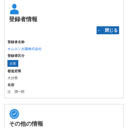
登録者情報
‐ 閉じる
登録者名称
オムロン太陽株式会社
登録者区分
企業
都道府県
大分県
名前
辻 潤一郎
その他の情報