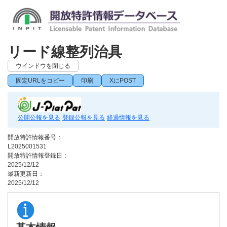
リード線整列治具
ウインドウを閉じる
固定URLをコピー
印刷
XにPOST
公開公報を見る
登録公報を見る
経過情報を見る
開放特許情報番号：
L2025001531
開放特許情報登録日：
2025/12/12
最新更新日：
2025/12/12