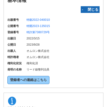
基本情報
‐ 閉じる
出願番号
特願2022-040010
公開番号
特開2023-135015
登録番号
特許第7380729号
出願日
2022/3/15
公開日
2023/9/28
出願人
オムロン株式会社
特許権者
オムロン株式会社
権利化状況
権利化済
発明の名称
リード線整列治具
登録者への連絡はこちら