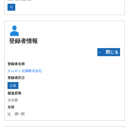
可
登録者情報
‐ 閉じる
登録者名称
オムロン太陽株式会社
登録者区分
企業
都道府県
大分県
名前
辻 潤一郎