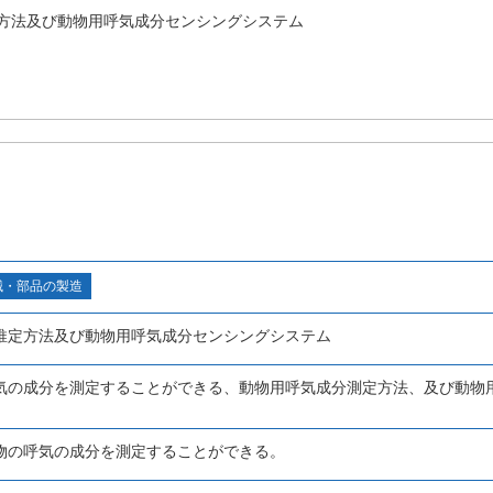
方法及び動物用呼気成分センシングシステム
械・部品の製造
推定方法及び動物用呼気成分センシングシステム
気の成分を測定することができる、動物用呼気成分測定方法、及び動物
物の呼気の成分を測定することができる。