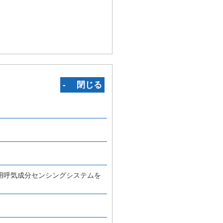
‐ 閉じる
用呼気成分センシングシステムを