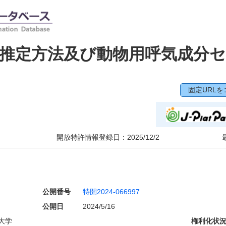
推定方法及び動物用呼気成分
固定URLを
開放特許情報登録日：
2025/12/2
公開番号
特開2024-066997
公開日
2024/5/16
大学
権利化状