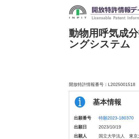
動物用呼気成分
ングシステム
開放特許情報番号：
L2025001518
基本情報
出願番号
特願2023-180370
出願日
2023/10/19
出願人
国立大学法人 東京