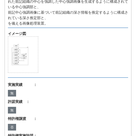
れた前記組織の中心を強調した中心強調画像を生成するように構成されて
いる中心強調部と、
前記中心強調画像に基づいて前記組織の深さ情報を推定するように構成さ
れている深さ推定部と、
を備える画像処理装置。
イメージ図
実施実績 ：
無
許諾実績 ：
無
特許権譲渡 ：
否
特許権実施許諾：