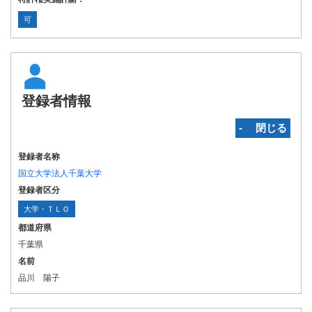
可
登録者情報
‐ 閉じる
登録者名称
国立大学法人千葉大学
登録者区分
大学・ＴＬＯ
都道府県
千葉県
名前
品川 陽子