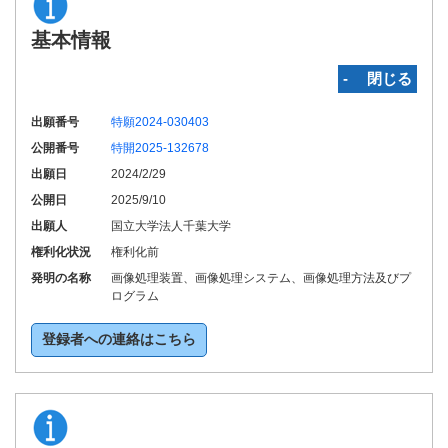
基本情報
‐ 閉じる
出願番号
特願2024-030403
公開番号
特開2025-132678
出願日
2024/2/29
公開日
2025/9/10
出願人
国立大学法人千葉大学
権利化状況
権利化前
発明の名称
画像処理装置、画像処理システム、画像処理方法及びプ
ログラム
登録者への連絡はこちら