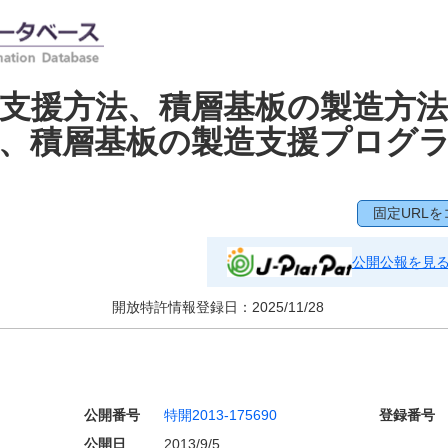
支援方法、積層基板の製造方法
、積層基板の製造支援プログ
固定URLを
公開公報を見
開放特許情報登録日：
2025/11/28
公開番号
特開2013-175690
登録番号
公開日
2013/9/5