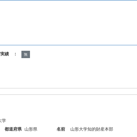
諾実績 ：
無
大学
都道府県
山形県
名前
山形大学知的財産本部