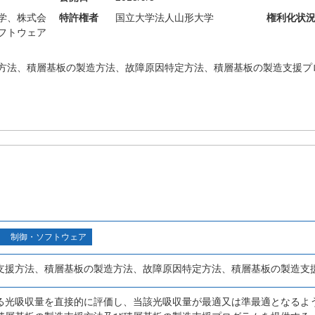
学、株式会
特許権者
国立大学法人山形大学
権利化状
フトウェア
方法、積層基板の製造方法、故障原因特定方法、積層基板の製造支援プ
制御・ソフトウェア
支援方法、積層基板の製造方法、故障原因特定方法、積層基板の製造支
る光吸収量を直接的に評価し、当該光吸収量が最適又は準最適となるよ