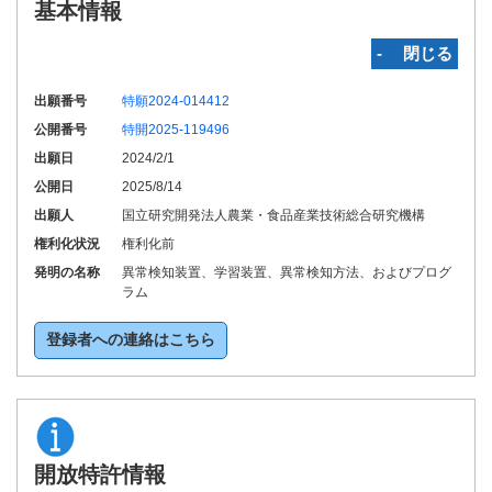
基本情報
‐ 閉じる
出願番号
特願2024-014412
公開番号
特開2025-119496
出願日
2024/2/1
公開日
2025/8/14
出願人
国立研究開発法人農業・食品産業技術総合研究機構
権利化状況
権利化前
発明の名称
異常検知装置、学習装置、異常検知方法、およびプログ
ラム
登録者への連絡はこちら
開放特許情報