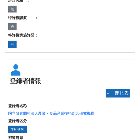
許諾実績 ：
無
特許権譲渡 ：
否
特許権実施許諾：
可
登録者情報
‐ 閉じる
登録者名称
国立研究開発法人農業・食品産業技術総合研究機構
登録者区分
学術研究
都道府県