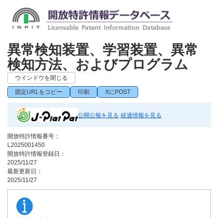
異常検知装置、学習装置、異常
検知方法、およびプログラム
ウインドウを閉じる
固定URLをコピー
印刷
XにPOST
公開公報を見る
経過情報を見る
開放特許情報番号：
L2025001450
開放特許情報登録日：
2025/11/27
最新更新日：
2025/11/27