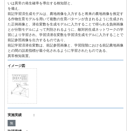
いは異常の発生確率を導出する検知部と、
を備え、
前記学習済生成モデルは、農地画像を入力すると将来の農地画像を推定す
る作物生育モデルを用いて複数の生育パターンが含まれるように生成され
た正例画像と、潜在変数を生成モデルに入力することで得られる負例画像
とが分類モデルによって判別されるように、敵対的生成ネットワークの学
習により学習され、学習済潜在変数を学習済生成モデルに入力することで
前記参照画像を出力するものであり、
前記学習済潜在変数は、前記参照画像と、学習段階における前記農地画像
との間の誤差指標が最小化されるように学習されたものである、
異常検知装置。
イメージ図
実施実績 ：
無