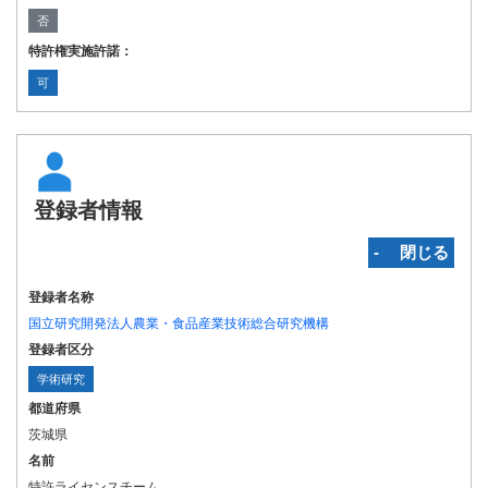
否
特許権実施許諾：
可
登録者情報
‐ 閉じる
登録者名称
国立研究開発法人農業・食品産業技術総合研究機構
登録者区分
学術研究
都道府県
茨城県
名前
特許ライセンスチーム