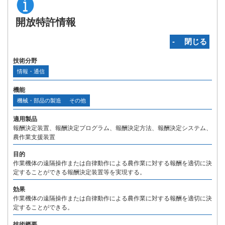
開放特許情報
‐ 閉じる
技術分野
情報・通信
機能
機械・部品の製造
その他
適用製品
報酬決定装置、報酬決定プログラム、報酬決定方法、報酬決定システム、
農作業支援装置
目的
作業機体の遠隔操作または自律動作による農作業に対する報酬を適切に決
定することができる報酬決定装置等を実現する。
効果
作業機体の遠隔操作または自律動作による農作業に対する報酬を適切に決
定することができる。
技術概要