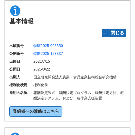
基本情報
‐ 閉じる
出願番号
特願2025-098350
公開番号
特開2025-123337
出願日
2021/7/15
公開日
2025/8/22
出願人
国立研究開発法人農業・食品産業技術総合研究機構
権利化状況
権利化前
発明の名称
報酬決定装置、報酬決定プログラム、報酬決定方法、報
酬決定システム、および、農作業支援装置
登録者への連絡はこちら