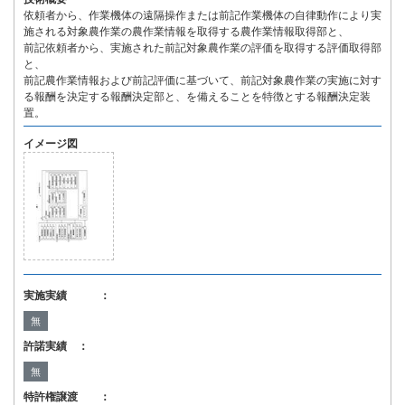
依頼者から、作業機体の遠隔操作または前記作業機体の自律動作により実
施される対象農作業の農作業情報を取得する農作業情報取得部と、
前記依頼者から、実施された前記対象農作業の評価を取得する評価取得部
と、
前記農作業情報および前記評価に基づいて、前記対象農作業の実施に対す
る報酬を決定する報酬決定部と、を備えることを特徴とする報酬決定装
置。
イメージ図
実施実績 ：
無
許諾実績 ：
無
特許権譲渡 ：