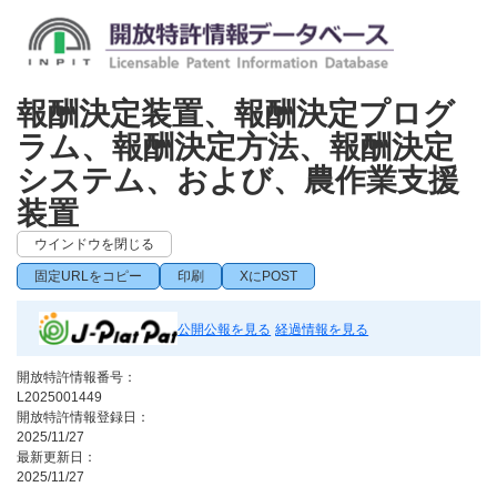
報酬決定装置、報酬決定プログ
ラム、報酬決定方法、報酬決定
システム、および、農作業支援
装置
ウインドウを閉じる
固定URLをコピー
印刷
XにPOST
公開公報を見る
経過情報を見る
開放特許情報番号：
L2025001449
開放特許情報登録日：
2025/11/27
最新更新日：
2025/11/27