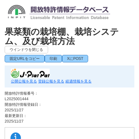
果菜類の栽培棚、栽培システ
ム、及び栽培方法
ウインドウを閉じる
固定URLをコピー
印刷
XにPOST
公開公報を見る
登録公報を見る
経過情報を見る
開放特許情報番号：
L2025001444
開放特許情報登録日：
2025/11/27
最新更新日：
2025/11/27