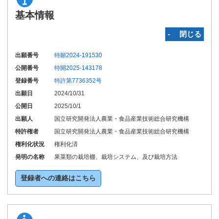
基本情報
‐ 閉じる
出願番号
特願2024-191530
公開番号
特開2025-143178
登録番号
特許第7736352号
出願日
2024/10/31
公開日
2025/10/1
出願人
国立研究開発法人農業・食品産業技術総合研究機構
特許権者
国立研究開発法人農業・食品産業技術総合研究機構
権利化状況
権利化済
発明の名称
果菜類の栽培棚、栽培システム、及び栽培方法
登録者への連絡はこちら