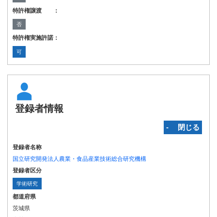
特許権譲渡 ：
否
特許権実施許諾：
可
登録者情報
‐ 閉じる
登録者名称
国立研究開発法人農業・食品産業技術総合研究機構
登録者区分
学術研究
都道府県
茨城県