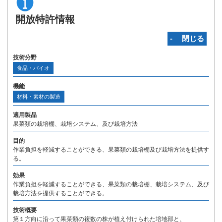
開放特許情報
‐ 閉じる
技術分野
食品・バイオ
機能
材料・素材の製造
適用製品
果菜類の栽培棚、栽培システム、及び栽培方法
目的
作業負担を軽減することができる、果菜類の栽培棚及び栽培方法を提供す
る。
効果
作業負担を軽減することができる、果菜類の栽培棚、栽培システム、及び
栽培方法を提供することができる。
技術概要
第１方向に沿って果菜類の複数の株が植え付けられた培地部と、