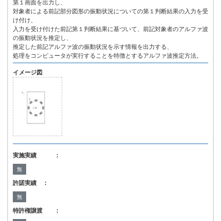
第１画面を出力し、
対象者による前記部分図形の振動状況についての第１判断結果の入力を受
け付け、
入力を受け付けた前記第１判断結果に基づいて、前記対象者のアルファ波
の振動状況を推定し、
推定した前記アルファ波の振動状況を示す情報を出力する、
処理をコンピュータが実行することを特徴とするアルファ波推定方法。
イメージ図
実施実績 ：
無
許諾実績 ：
無
特許権譲渡 ：