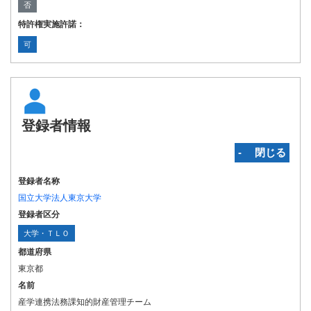
否
特許権実施許諾：
可
登録者情報
‐ 閉じる
登録者名称
国立大学法人東京大学
登録者区分
大学・ＴＬＯ
都道府県
東京都
名前
産学連携法務課知的財産管理チーム