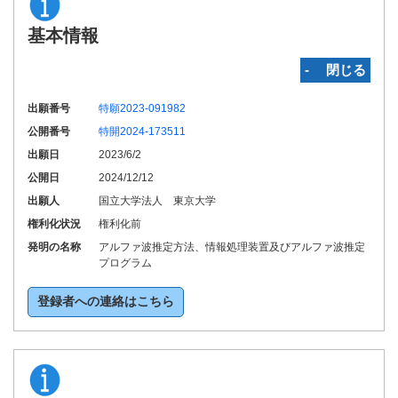
基本情報
‐ 閉じる
出願番号
特願2023-091982
公開番号
特開2024-173511
出願日
2023/6/2
公開日
2024/12/12
出願人
国立大学法人 東京大学
権利化状況
権利化前
発明の名称
アルファ波推定方法、情報処理装置及びアルファ波推定
プログラム
登録者への連絡はこちら