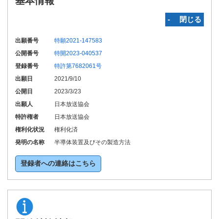
基本情報
‐ 閉じる
出願番号
特願2021-147583
公開番号
特開2023-040537
登録番号
特許第7682061号
出願日
2021/9/10
公開日
2023/3/23
出願人
日本放送協会
特許権者
日本放送協会
権利化状況
権利化済
発明の名称
半導体装置及びその製造方法
登録者への連絡はこちら