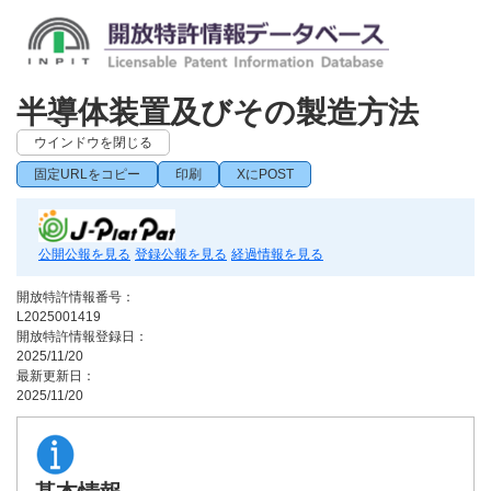
半導体装置及びその製造方法
ウインドウを閉じる
固定URLをコピー
印刷
XにPOST
公開公報を見る
登録公報を見る
経過情報を見る
開放特許情報番号：
L2025001419
開放特許情報登録日：
2025/11/20
最新更新日：
2025/11/20