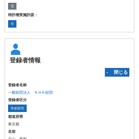
否
特許権実施許諾：
可
登録者情報
‐ 閉じる
登録者名称
一般財団法人 ＮＨＫ財団
登録者区分
学術研究
都道府県
東京都
名前