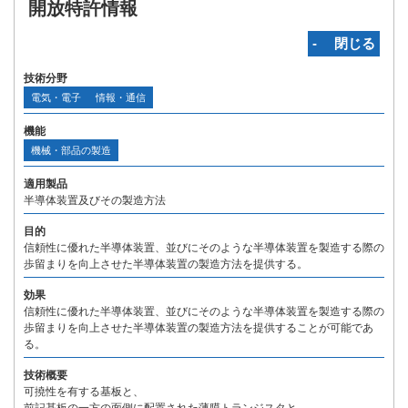
開放特許情報
‐ 閉じる
技術分野
電気・電子
情報・通信
機能
機械・部品の製造
適用製品
半導体装置及びその製造方法
目的
信頼性に優れた半導体装置、並びにそのような半導体装置を製造する際の
歩留まりを向上させた半導体装置の製造方法を提供する。
効果
信頼性に優れた半導体装置、並びにそのような半導体装置を製造する際の
歩留まりを向上させた半導体装置の製造方法を提供することが可能であ
る。
技術概要
可撓性を有する基板と、