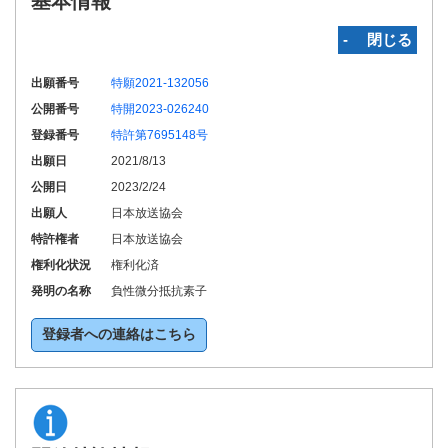
基本情報
‐ 閉じる
出願番号
特願2021-132056
公開番号
特開2023-026240
登録番号
特許第7695148号
出願日
2021/8/13
公開日
2023/2/24
出願人
日本放送協会
特許権者
日本放送協会
権利化状況
権利化済
発明の名称
負性微分抵抗素子
登録者への連絡はこちら