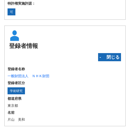
特許権実施許諾：
可
登録者情報
‐ 閉じる
登録者名称
一般財団法人 ＮＨＫ財団
登録者区分
学術研究
都道府県
東京都
名前
片山 美和