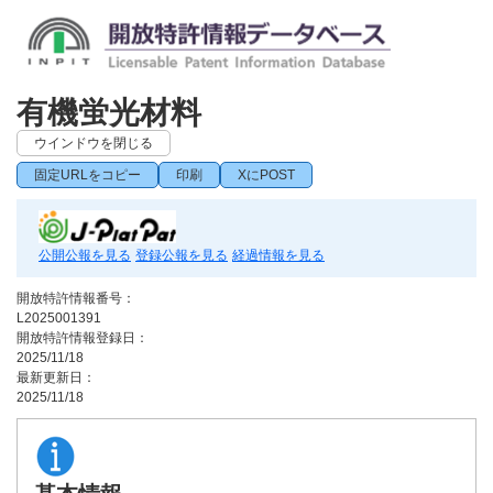
有機蛍光材料
ウインドウを閉じる
固定URLをコピー
印刷
XにPOST
公開公報を見る
登録公報を見る
経過情報を見る
開放特許情報番号：
L2025001391
開放特許情報登録日：
2025/11/18
最新更新日：
2025/11/18