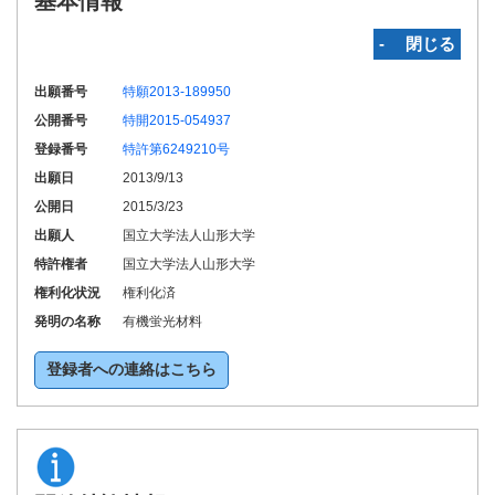
基本情報
‐ 閉じる
出願番号
特願2013-189950
公開番号
特開2015-054937
登録番号
特許第6249210号
出願日
2013/9/13
公開日
2015/3/23
出願人
国立大学法人山形大学
特許権者
国立大学法人山形大学
権利化状況
権利化済
発明の名称
有機蛍光材料
登録者への連絡はこちら