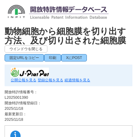
動物細胞から細胞膜を切り出す
方法、及び切り出された細胞膜
ウインドウを閉じる
固定URLをコピー
印刷
XにPOST
公開公報を見る
登録公報を見る
経過情報を見る
開放特許情報番号：
L2025001390
開放特許情報登録日：
2025/11/18
最新更新日：
2025/11/18