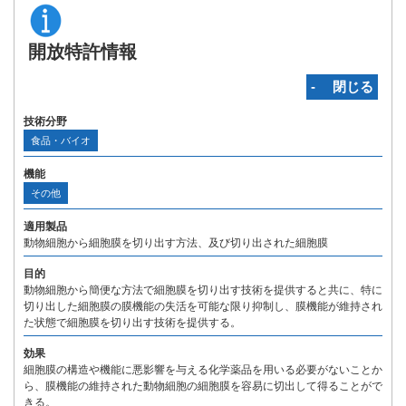
開放特許情報
‐ 閉じる
技術分野
食品・バイオ
機能
その他
適用製品
動物細胞から細胞膜を切り出す方法、及び切り出された細胞膜
目的
動物細胞から簡便な方法で細胞膜を切り出す技術を提供すると共に、特に
切り出した細胞膜の膜機能の失活を可能な限り抑制し、膜機能が維持され
た状態で細胞膜を切り出す技術を提供する。
効果
細胞膜の構造や機能に悪影響を与える化学薬品を用いる必要がないことか
ら、膜機能の維持された動物細胞の細胞膜を容易に切出して得ることがで
きる。