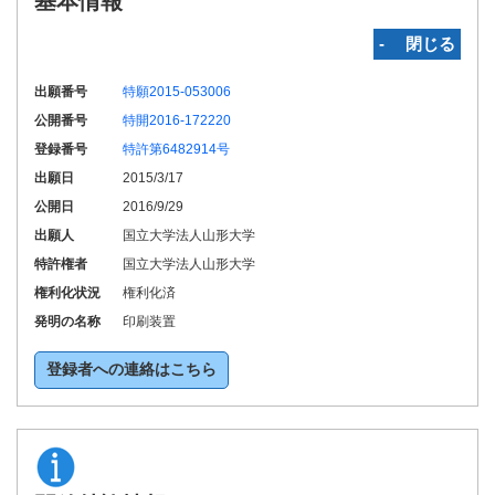
基本情報
‐ 閉じる
出願番号
特願2015-053006
公開番号
特開2016-172220
登録番号
特許第6482914号
出願日
2015/3/17
公開日
2016/9/29
出願人
国立大学法人山形大学
特許権者
国立大学法人山形大学
権利化状況
権利化済
発明の名称
印刷装置
登録者への連絡はこちら