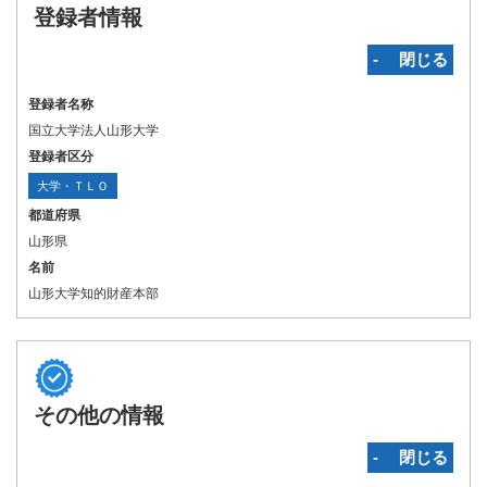
登録者情報
‐ 閉じる
登録者名称
国立大学法人山形大学
登録者区分
大学・ＴＬＯ
都道府県
山形県
名前
山形大学知的財産本部
その他の情報
‐ 閉じる