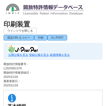
印刷装置
ウインドウを閉じる
固定URLをコピー
印刷
XにPOST
公開公報を見る
登録公報を見る
経過情報を見る
開放特許情報番号：
L2025001379
開放特許情報登録日：
2025/11/18
最新更新日：
2025/11/18