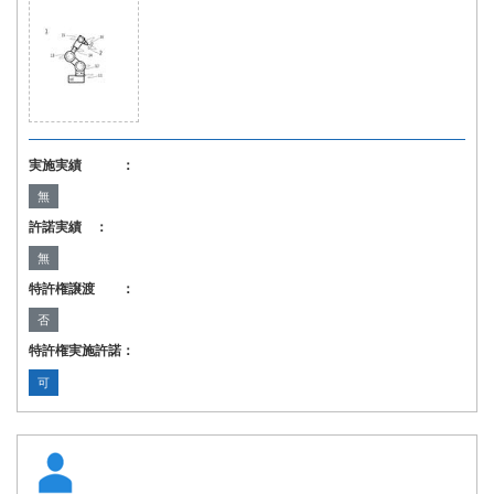
実施実績 ：
無
許諾実績 ：
無
特許権譲渡 ：
否
特許権実施許諾：
可