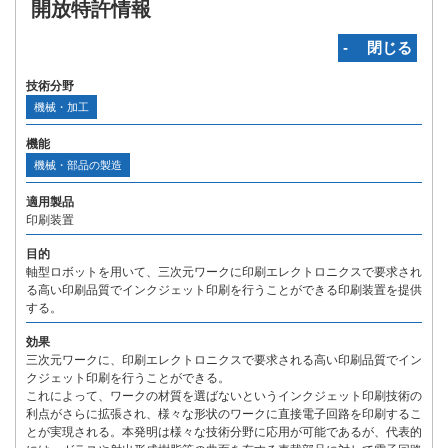
開放特許情報
‐ 閉じる
技術分野
機械・加工
機能
機械・部品の製造
適用製品
印刷装置
目的
軸型ロボットを用いて、三次元ワークに印刷エレクトロニクスで要求され
る高い印刷品質でインクジェット印刷を行うことができる印刷装置を提供
する。
効果
三次元ワークに、印刷エレクトロニクスで要求される高い印刷品質でイン
クジェット印刷を行うことができる。
これによって、ワークの材質を選ばないというインクジェット印刷技術の
利点がさらに拡張され、様々な形状のワークに直接電子回路を印刷するこ
とが実現される。本発明は様々な技術分野に応用が可能であるが、代表的