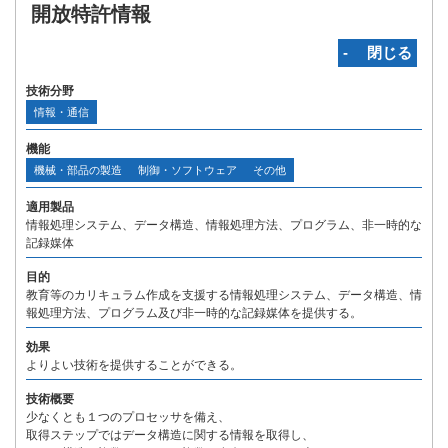
開放特許情報
‐ 閉じる
技術分野
情報・通信
機能
機械・部品の製造
制御・ソフトウェア
その他
適用製品
情報処理システム、データ構造、情報処理方法、プログラム、非一時的な
記録媒体
目的
教育等のカリキュラム作成を支援する情報処理システム、データ構造、情
報処理方法、プログラム及び非一時的な記録媒体を提供する。
効果
よりよい技術を提供することができる。
技術概要
少なくとも１つのプロセッサを備え、
取得ステップではデータ構造に関する情報を取得し、