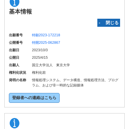
基本情報
‐ 閉じる
出願番号
特願2023-172218
公開番号
特開2025-062867
出願日
2023/10/3
公開日
2025/4/15
出願人
国立大学法人 東京大学
権利化状況
権利化前
発明の名称
情報処理システム、データ構造、情報処理方法、プログ
ラム、および非一時的な記録媒体
登録者への連絡はこちら