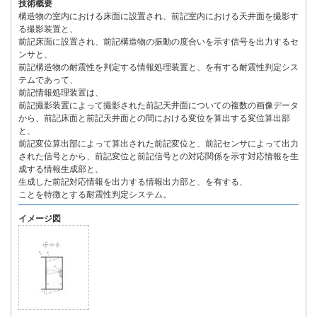
技術概要
構造物の室内における床面に設置され、前記室内における天井面を撮影す
る撮影装置と、
前記床面に設置され、前記構造物の振動の度合いを示す信号を出力するセ
ンサと、
前記構造物の耐震性を判定する情報処理装置と、を有する耐震性判定シス
テムであって、
前記情報処理装置は、
前記撮影装置によって撮影された前記天井面についての複数の画像データ
から、前記床面と前記天井面との間における変位を算出する変位算出部
と、
前記変位算出部によって算出された前記変位と、前記センサによって出力
された信号とから、前記変位と前記信号との対応関係を示す対応情報を生
成する情報生成部と、
生成した前記対応情報を出力する情報出力部と、を有する、
ことを特徴とする耐震性判定システム。
イメージ図