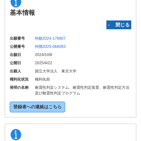
基本情報
‐ 閉じる
出願番号
特願2024-176807
公開番号
特開2025-066083
出願日
2024/10/8
公開日
2025/4/22
出願人
国立大学法人 東京大学
権利化状況
権利化前
発明の名称
耐震性判定システム、耐震性判定装置、耐震性判定方法
及び耐震性判定プログラム
登録者への連絡はこちら