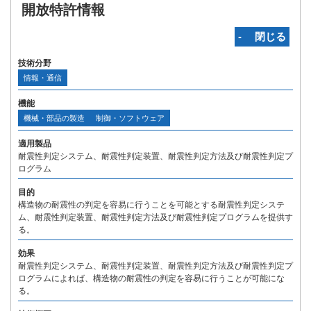
開放特許情報
‐ 閉じる
技術分野
情報・通信
機能
機械・部品の製造
制御・ソフトウェア
適用製品
耐震性判定システム、耐震性判定装置、耐震性判定方法及び耐震性判定プ
ログラム
目的
構造物の耐震性の判定を容易に行うことを可能とする耐震性判定システ
ム、耐震性判定装置、耐震性判定方法及び耐震性判定プログラムを提供す
る。
効果
耐震性判定システム、耐震性判定装置、耐震性判定方法及び耐震性判定プ
ログラムによれば、構造物の耐震性の判定を容易に行うことが可能にな
る。