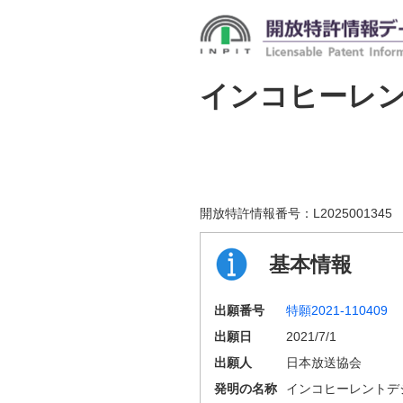
インコヒーレ
開放特許情報番号：
L2025001345
基本情報
出願番号
特願2021-110409
出願日
2021/7/1
出願人
日本放送協会
発明の名称
インコヒーレントデ