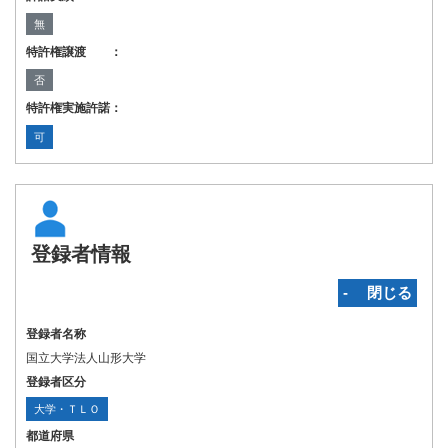
無
特許権譲渡 ：
否
特許権実施許諾：
可
登録者情報
‐ 閉じる
登録者名称
国立大学法人山形大学
登録者区分
大学・ＴＬＯ
都道府県