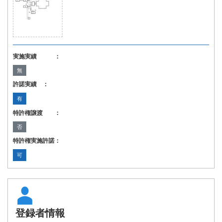
実施実績 ：
無
許諾実績 ：
有
特許権譲渡 ：
否
特許権実施許諾：
可
登録者情報